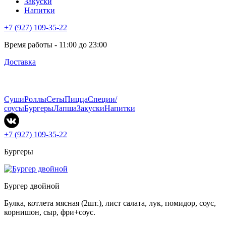
Закуски
Напитки
+7 (927) 109-35-22
Время работы - 11:00 до 23:00
Доставка
Суши
Роллы
Сеты
Пицца
Специи/
соусы
Бургеры
Лапша
Закуски
Напитки
+7 (927) 109-35-22
Бургеры
Бургер двойной
Булка, котлета мясная (2шт.), лист салата, лук, помидор, соус,
корнишон, сыр, фри+соус.