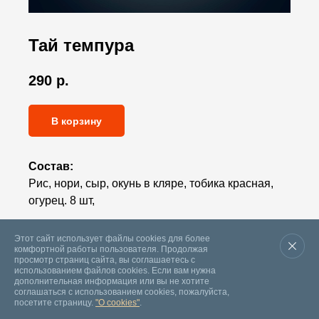
Тай темпура
290
р.
В корзину
Состав:
Рис, нори, сыр, окунь в кляре, тобика красная,
огурец. 8 шт,
Вес:
255г.
Этот сайт использует файлы cookies для более
комфортной работы пользователя. Продолжая
просмотр страниц сайта, вы соглашаетесь с
использованием файлов cookies. Если вам нужна
дополнительная информация или вы не хотите
соглашаться с использованием cookies, пожалуйста,
посетите страницу.
"О cookies"
.