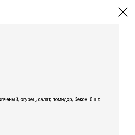
опченый, огурец, салат, помидор, бекон. 8 шт.