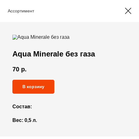
Ассортимент
Aqua Minerale без газа
70
р.
В корзину
Состав:
Вес:
0,5 л.