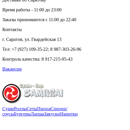
Время работы - 11:00 до 23:00
Заказы принимаются с 11:00 до 22:40
Контакты
г. Саратов, ул. Гвардейская 13
Тел: +7 (927) 109-35-22; 8 987-303-26-96
Контроль качества:
8 917-215-95-43
Вакансии
Суши
Роллы
Сеты
Пицца
Специи/
соусы
Бургеры
Лапша
Закуски
Напитки