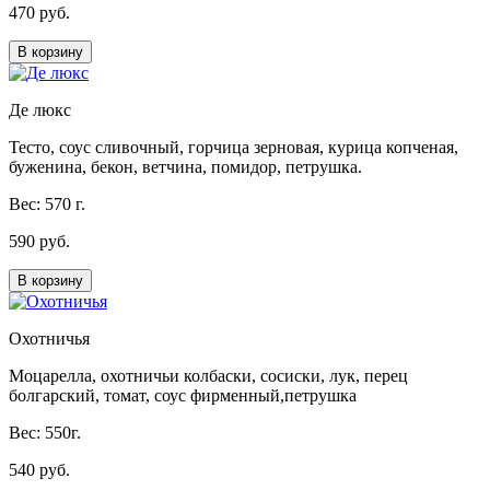
470 руб.
В корзину
Де люкс
Тесто, соус сливочный, горчица зерновая, курица копченая,
буженина, бекон, ветчина, помидор, петрушка.
Вес: 570 г.
590 руб.
В корзину
Охотничья
Моцарелла, охотничьи колбаски, сосиски, лук, перец
болгарский, томат, соус фирменный,петрушка
Вес: 550г.
540 руб.