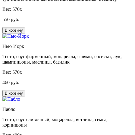
Вес: 570г.
550 руб.
В корзину
Нью-Йорк
Тесто, соус фирменный, моцарелла, салями, сосиски, лук,
шампиньоны, маслины, базилик
Вес: 570г.
460 руб.
В корзину
Пабло
Тесто, соус сливочный, моцарелла, ветчина, семга,
корнишоны