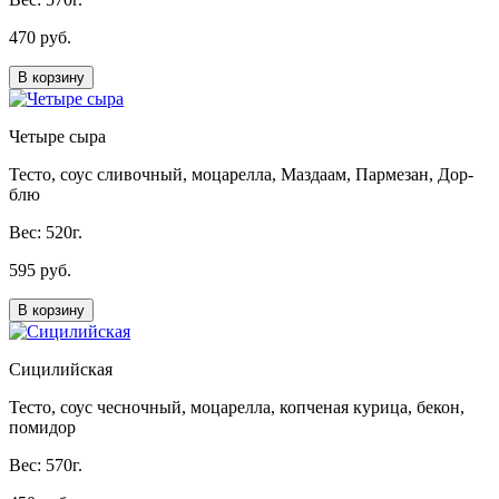
470 руб.
В корзину
Четыре сыра
Тесто, соус сливочный, моцарелла, Маздаам, Пармезан, Дор-
блю
Вес: 520г.
595 руб.
В корзину
Сицилийская
Тесто, соус чесночный, моцарелла, копченая курица, бекон,
помидор
Вес: 570г.