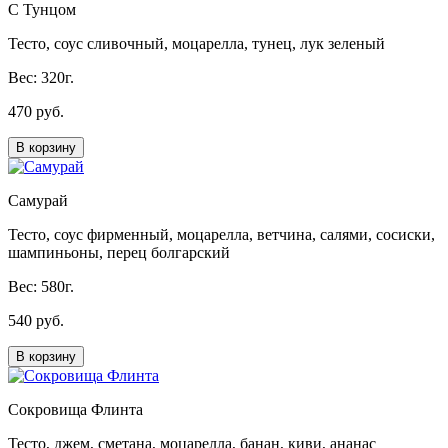
С Тунцом
Тесто, соус сливочный, моцарелла, тунец, лук зеленый
Вес: 320г.
470 руб.
В корзину
Самурай
Тесто, соус фирменный, моцарелла, ветчина, салями, сосиски,
шампиньоны, перец болгарский
Вес: 580г.
540 руб.
В корзину
Сокровища Флинта
Тесто, джем, сметана, моцарелла, банан, киви, ананас