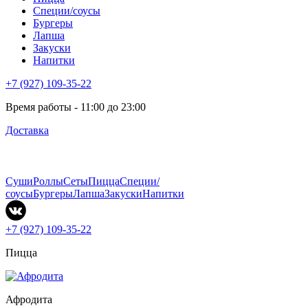
Специи/соусы
Бургеры
Лапша
Закуски
Напитки
+7 (927) 109-35-22
Время работы - 11:00 до 23:00
Доставка
Суши
Роллы
Сеты
Пицца
Специи/
соусы
Бургеры
Лапша
Закуски
Напитки
+7 (927) 109-35-22
Пицца
Афродита