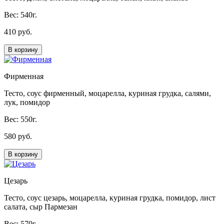
Вес: 540г.
410 руб.
В корзину
Фирменная
Тесто, соус фирменный, моцарелла, куриная грудка, салями,
лук, помидор
Вес: 550г.
580 руб.
В корзину
Цезарь
Тесто, соус цезарь, моцарелла, куриная грудка, помидор, лист
салата, сыр Пармезан
Вес: 570г.