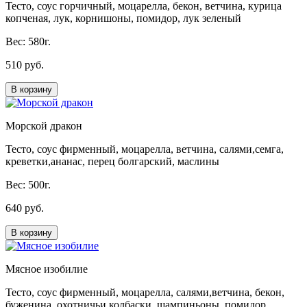
Тесто, соус горчичный, моцарелла, бекон, ветчина, курица
копченая, лук, корнишоны, помидор, лук зеленый
Вес: 580г.
510 руб.
В корзину
Морской дракон
Тесто, соус фирменный, моцарелла, ветчина, салями,семга,
креветки,ананас, перец болгарский, маслины
Вес: 500г.
640 руб.
В корзину
Мясное изобилие
Тесто, соус фирменный, моцарелла, салями,ветчина, бекон,
буженина, охотничьи колбаски, шампиньоны, помидор