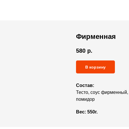
Фирменная
580
р.
В корзину
Состав:
Тесто, соус фирменный, 
помидор
Вес:
550г.