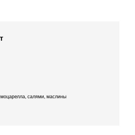
т
 моцарелла, салями, маслины