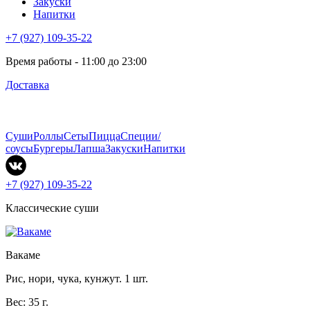
Закуски
Напитки
+7 (927) 109-35-22
Время работы - 11:00 до 23:00
Доставка
Суши
Роллы
Сеты
Пицца
Специи/
соусы
Бургеры
Лапша
Закуски
Напитки
+7 (927) 109-35-22
Классические суши
Вакаме
Рис, нори, чука, кунжут. 1 шт.
Вес: 35 г.