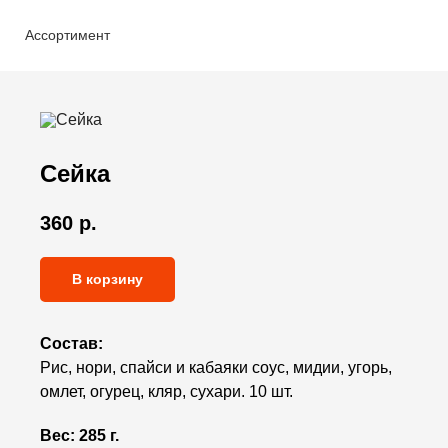
Ассортимент
Сейка
360
р.
В корзину
Состав:
Рис, нори, спайси и кабаяки соус, мидии, угорь,
омлет, огурец, кляр, сухари. 10 шт.
Вес:
285 г.