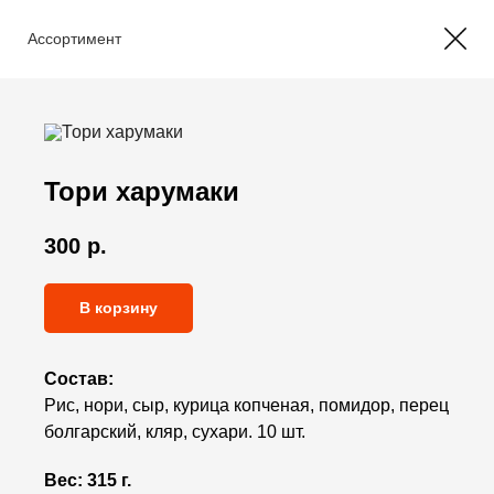
Ассортимент
Тори харумаки
300
р.
В корзину
Состав:
Рис, нори, сыр, курица копченая, помидор, перец
болгарский, кляр, сухари. 10 шт.
Вес:
315 г.